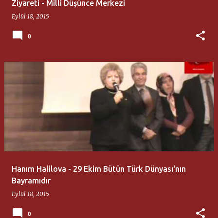
Ziyareti - Milli Düşünce Merkezi
Eylül 18, 2015
0
Hanım Halilova - 29 Ekim Bütün Türk Dünyası'nın
Bayramıdır
Eylül 18, 2015
0