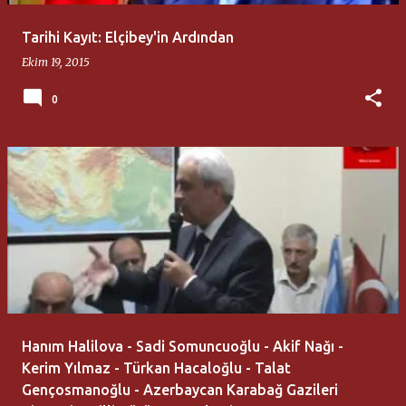
Tarihi Kayıt: Elçibey'in Ardından
Ekim 19, 2015
0
Hanım Halilova - Sadi Somuncuoğlu - Akif Nağı -
Kerim Yılmaz - Türkan Hacaloğlu - Talat
Gençosmanoğlu - Azerbaycan Karabağ Gazileri