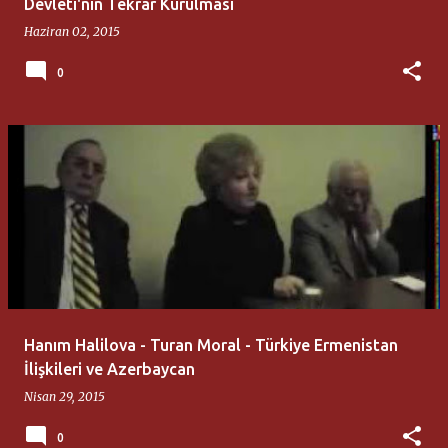
Devleti'nin Tekrar Kurulması
Haziran 02, 2015
0
Hanım Halilova - Turan Moral - Türkiye Ermenistan
İlişkileri ve Azerbaycan
Nisan 29, 2015
0