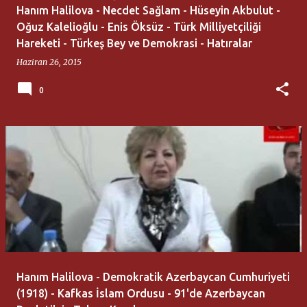
Hanım Halilova - Necdet Sağlam - Hüseyin Akbulut -
Oğuz Kalelioğlu - Enis Öksüz - Türk Milliyetçiliği
Hareketi - Türkeş Bey ve Demokrasi - Hatıralar
Haziran 26, 2015
0
Hanım Halilova - Demokratik Azerbaycan Cumhuriyeti
(1918) - Kafkas İslam Ordusu - 91'de Azerbaycan