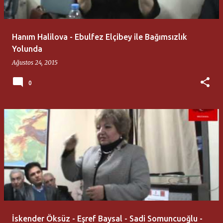
Hanım Halilova - Ebulfez Elçibey ile Bağımsızlık
Yolunda
Ağustos 24, 2015
0
İskender Öksüz - Eşref Baysal - Sadi Somuncuoğlu -