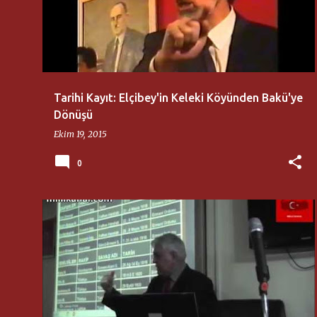
Tarihi Kayıt: Elçibey'in Keleki Köyünden Bakü'ye
Dönüşü
Ekim 19, 2015
0
HIKMET ÖZDEMIR
MILLI DÜŞÜNCE MERKEZI