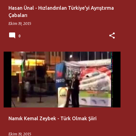
Hasan Ünal - Hızlandırılan Türkiye'yi Ayrıştırma
Çabaları
Ekim 19, 2015
0
MATURIDI YESEVI OTAĞI
NAMIK KEMAL ZEYBEK
Namık Kemal Zeybek - Türk Olmak Şiiri
Ekim 19, 2015