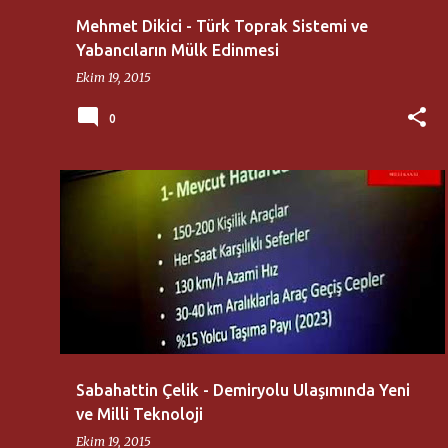
Mehmet Dikici - Türk Toprak Sistemi ve
Yabancıların Mülk Edinmesi
Ekim 19, 2015
0
MILLI DÜŞÜNCE MERKEZI
SABAHATTIN ÇELIK
Sabahattin Çelik - Demiryolu Ulaşımında Yeni
ve Milli Teknoloji
Ekim 19, 2015