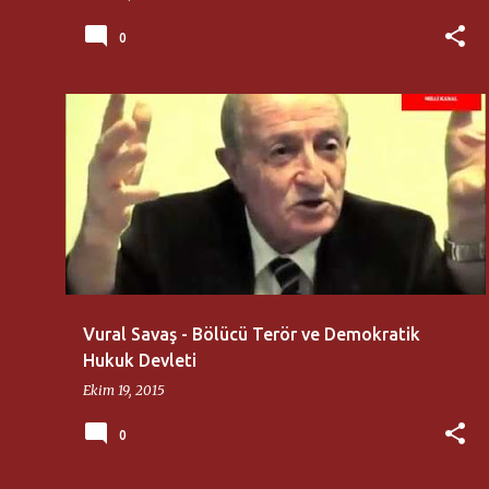
0
MILLI DÜŞÜNCE MERKEZI
VURAL SAVAŞ
Vural Savaş - Bölücü Terör ve Demokratik
Hukuk Devleti
Ekim 19, 2015
0