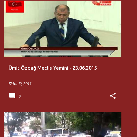
MILLI KANAL
ÜMIT ÖZDAĞ
Ümit Özdağ Meclis Yemini - 23.06.2015
Ekim 19, 2015
0
ÇEVRE
MILLI KANAL