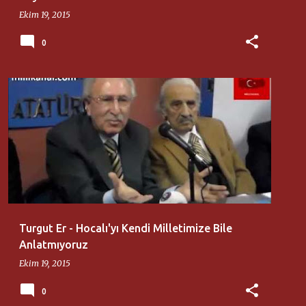
Ekim 19, 2015
0
AZERBAYCAN KÜLTÜR DERNEĞI
TURGUT ER
Turgut Er - Hocalı'yı Kendi Milletimize Bile
Anlatmıyoruz
Ekim 19, 2015
0