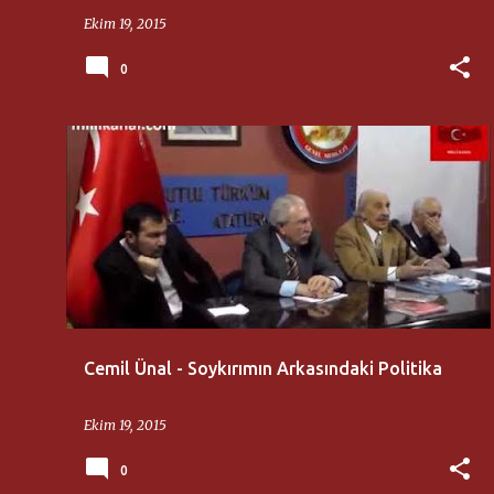
Ekim 19, 2015
0
AZERBAYCAN KÜLTÜR DERNEĞI
CEMIL ÜNAL
Cemil Ünal - Soykırımın Arkasındaki Politika
Ekim 19, 2015
0