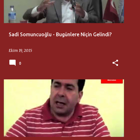
Sadi Somuncuoğlu - Bugünlere Niçin Gelindi?
Ekim 19, 2015
0
HASAN ÜNAL
MILLI DÜŞÜNCE MERKEZI