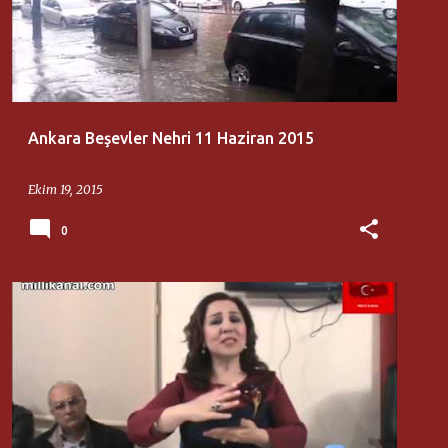
Ankara Beşevler Nehri 11 Haziran 2015
Ekim 19, 2015
0
MILLI DÜŞÜNCE MERKEZI
ÖZNUR ÖZDOĞAN