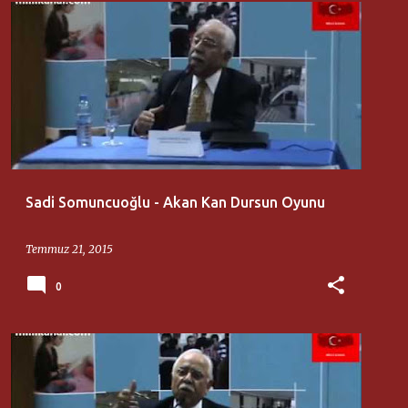
AKSARAY ÜNIVERSITESI
SADI SOMUNCUOĞLU
Sadi Somuncuoğlu - Akan Kan Dursun Oyunu
Temmuz 21, 2015
0
AKSARAY ÜNIVERSITESI
SADI SOMUNCUOĞLU