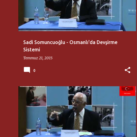
Sadi Somuncuoğlu - Osmanlı'da Devşirme
Sistemi
Temmuz 21, 2015
0
AKSARAY ÜNIVERSITESI
SADI SOMUNCUOĞLU