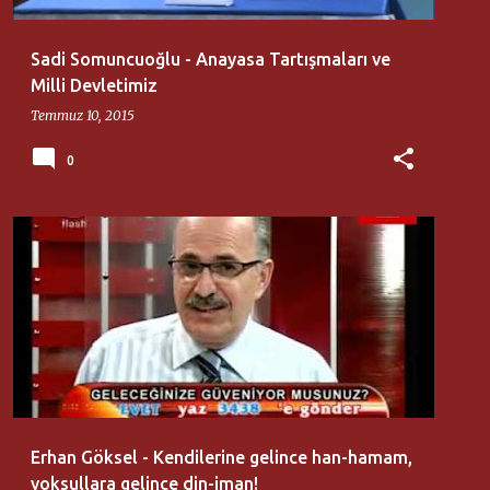
Sadi Somuncuoğlu - Anayasa Tartışmaları ve
Milli Devletimiz
Temmuz 10, 2015
0
ERHAN GÖKSEL
FLASH TV
Erhan Göksel - Kendilerine gelince han-hamam,
yoksullara gelince din-iman!