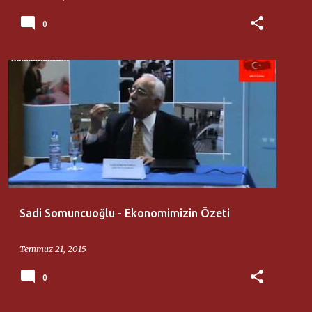
0
AKSARAY ÜNIVERSITESI
SADI SOMUNCUOĞLU
Sadi Somuncuoğlu - Ekonomimizin Özeti
Temmuz 21, 2015
0