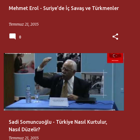
Mehmet Erol - Suriye'de İç Savaş ve Türkmenler
Temmuz 21, 2015
0
AKSARAY ÜNIVERSITESI
SADI SOMUNCUOĞLU
Sadi Somuncuoğlu - Türkiye Nasıl Kurtulur,
Nasıl Düzelir?
Temmuz 21, 2015