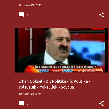
Temmuz 10, 2015
0
ERHAN GÖKSEL
FLASH TV
Erhan Göksel - Dış Politika - İç Politika -
Yolsuzluk - Yoksulluk - Soygun
Temmuz 10, 2015
0