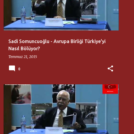
Sadi Somuncuoğlu - Avrupa Birliği Türkiye'yi
Nasıl Bölüyor?
Temmuz 21, 2015
0
AKSARAY ÜNIVERSITESI
SADI SOMUNCUOĞLU