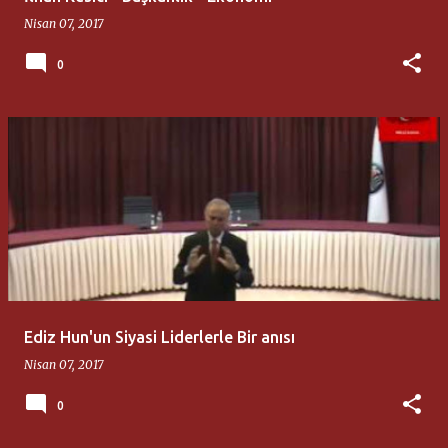
Nisan 07, 2017
0
Ediz Hun'un Siyasi Liderlerle Bir anısı
Nisan 07, 2017
0