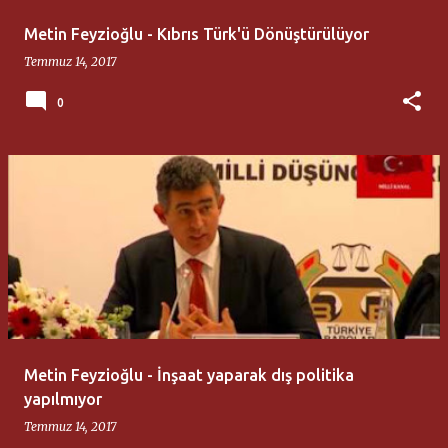
Metin Feyzioğlu - Kıbrıs Türk'ü Dönüştürülüyor
Temmuz 14, 2017
0
Metin Feyzioğlu - İnşaat yaparak dış politika
yapılmıyor
Temmuz 14, 2017