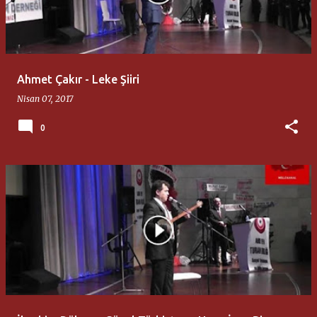
Ahmet Çakır - Leke Şiiri
Nisan 07, 2017
0