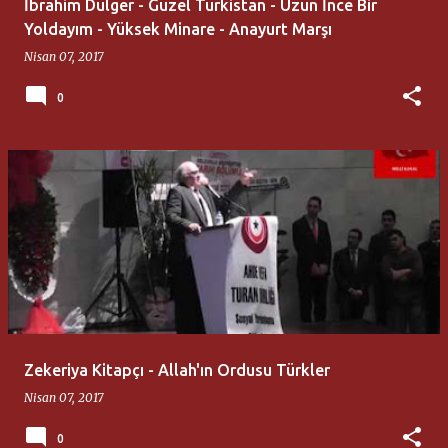
İbrahim Dülger - Güzel Türkistan - Uzun İnce Bir
Yoldayım - Yüksek Minare - Anayurt Marşı
Nisan 07, 2017
0
Zekeriya Kitapçı - Allah'ın Ordusu Türkler
Nisan 07, 2017
0