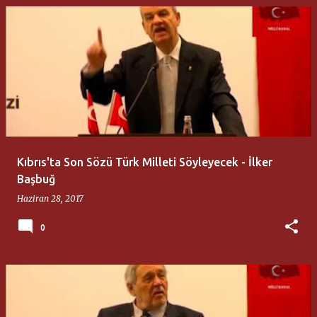
Kıbrıs'ta Son Sözü Türk Milleti Söyleyecek - İlker
Başbuğ
Haziran 28, 2017
0