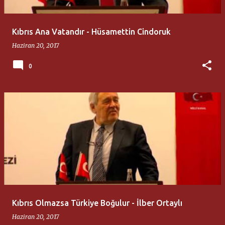
Kıbrıs Ana Vatandır - Hüsamettin Cindoruk
Haziran 20, 2017
0
Kıbrıs Olmazsa Türkiye Boğulur - İlber Ortaylı
Haziran 20, 2017