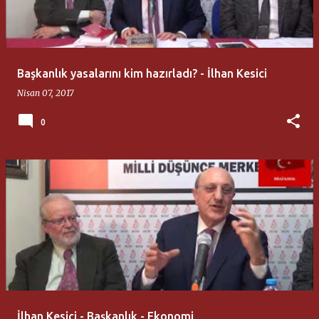
Başkanlık yasalarını kim hazırladı? - İlhan Kesici
Nisan 07, 2017
0
İlhan Kesici - Başkanlık - Ekonomi