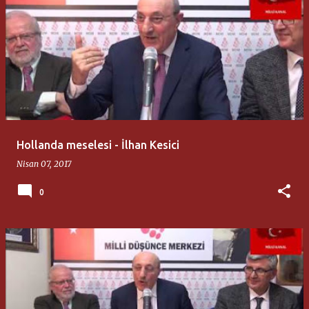
Hollanda meselesi - İlhan Kesici
Nisan 07, 2017
0