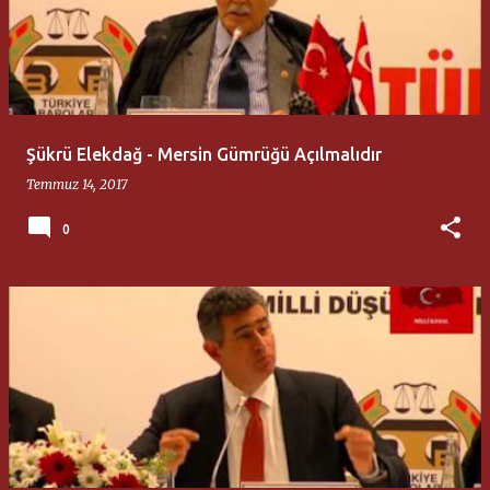
Şükrü Elekdağ - Mersin Gümrüğü Açılmalıdır
Temmuz 14, 2017
0