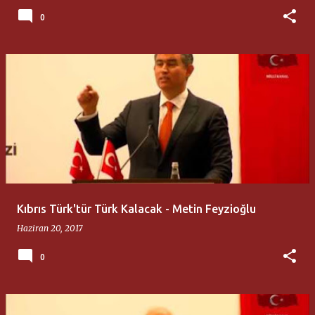
0
Kıbrıs Türk'tür Türk Kalacak - Metin Feyzioğlu
Haziran 20, 2017
0