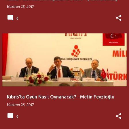
Haziran 28, 2017
0
Kıbrıs'ta Oyun Nasıl Oynanacak? - Metin Feyzioğlu
Haziran 28, 2017
0