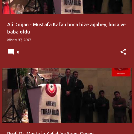
Ali Doğan - Mustafa Kafalı hoca bize ağabey, hoca ve
baba oldu
Nisan 07, 2017
0
Prof. Dr. Mustafa Kafalı'ya Saygı Gecesi -