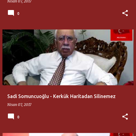
Nisan 07, 2017
0
Sadi Somuncuoğlu - Kerkük Haritadan Silinemez
Nisan 07, 2017
0