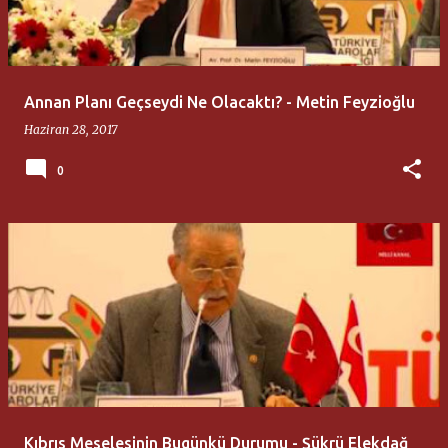
Annan Planı Geçseydi Ne Olacaktı? - Metin Feyzioğlu
Haziran 28, 2017
0
Kıbrıs Meselesinin Bugünkü Durumu - Şükrü Elekdağ