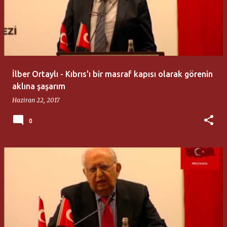
İlber Ortaylı - Kıbrıs'ı bir masraf kapısı olarak görenin
aklına şaşarım
Haziran 22, 2017
0