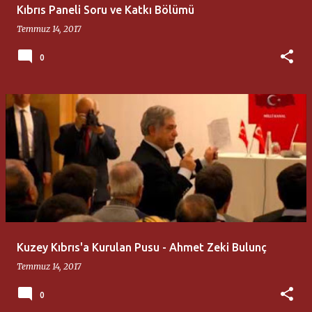
Kıbrıs Paneli Soru ve Katkı Bölümü
Temmuz 14, 2017
0
Kuzey Kıbrıs'a Kurulan Pusu - Ahmet Zeki Bulunç
Temmuz 14, 2017
0