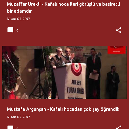
Muzaffer Ürekli - Kafalı hoca ileri görüşlü ve basiretli
bir adamdır
Nisan 07, 2017
0
Mustafa Argunşah - Kafalı hocadan çok şey öğrendik
Nisan 07, 2017
0