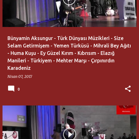
Bünyamin Aksungur - Türk Dünyası Müzikleri - Size
Selam Getirmişem - Yemen Türküsü - Mihrali Bey Ağıtı
- Huma Kuşu - Ey Güzel Kırım - Kıbrısım - Elazığ
Manileri - Türkiyem - Mehter Marşı - Çırpınırdın
Karadeniz
Nisan 07, 2017
0