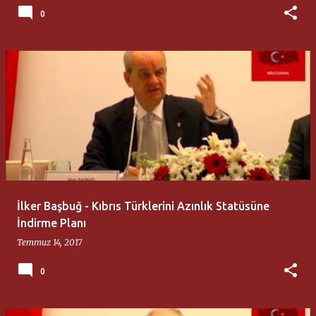
0
İlker Başbuğ - Kıbrıs Türklerini Azınlık Statüsüne
İndirme Planı
Temmuz 14, 2017
0