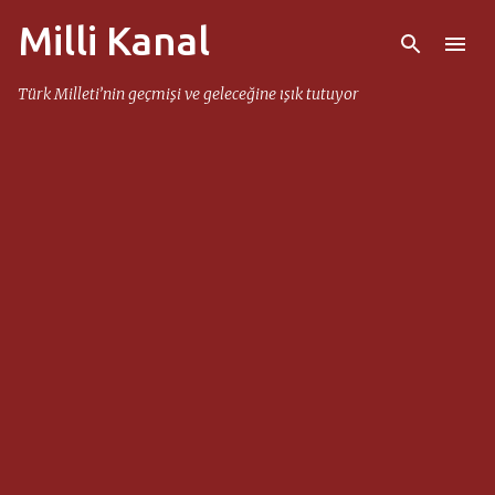
Milli Kanal
Ana içeriğe atla
Türk Milleti’nin geçmişi ve geleceğine ışık tutuyor