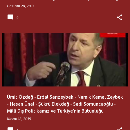
Haziran 28, 2017
0
Ümit Özdağ - Erdal Sarızeybek - Namık Kemal Zeybek
- Hasan Ünal - Şükrü Elekdağ - Sadi Somuncuoğlu -
Milli Dış Politikamız ve Türkiye'nin Bütünlüğü
Kasım 18, 2015