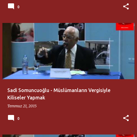
0
Sadi Somuncuoğlu - Müslümanların Vergisiyle
Kiliseler Yapmak
Temmuz 21, 2015
0