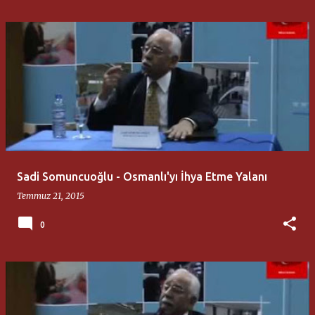
Sadi Somuncuoğlu - Osmanlı'yı İhya Etme Yalanı
Temmuz 21, 2015
0