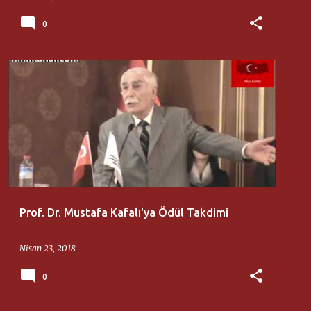
0
MILLI DÜŞÜNCE MERKEZI
MUSTAFA KAFALI
+
SADI SOMUNCUOĞLU
Prof. Dr. Mustafa Kafalı'ya Ödül Takdimi
Nisan 23, 2018
0