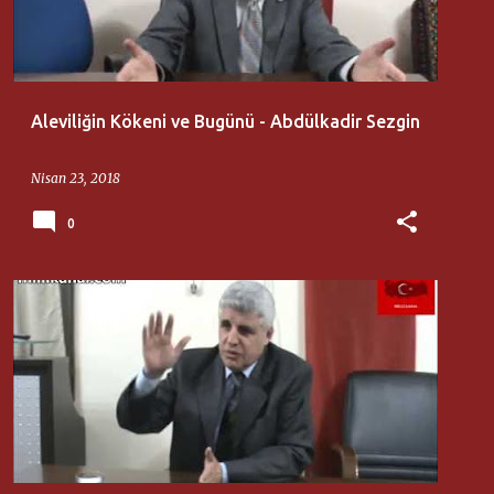
Aleviliğin Kökeni ve Bugünü - Abdülkadir Sezgin
Nisan 23, 2018
0
GENCAY
RUŞEN YAŞLIOĞLU