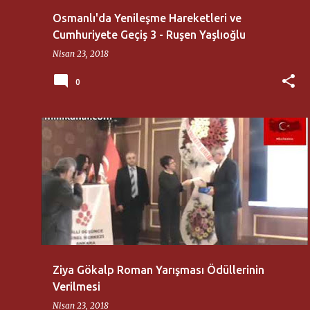
Osmanlı'da Yenileşme Hareketleri ve
Cumhuriyete Geçiş 3 - Ruşen Yaşlıoğlu
Nisan 23, 2018
0
MILLI DÜŞÜNCE MERKEZI
Ziya Gökalp Roman Yarışması Ödüllerinin
Verilmesi
Nisan 23, 2018