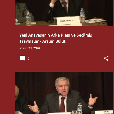
Yeni Anayasanın Arka Planı ve Seçilmiş
Travmalar - Arslan Bulut
Nisan 23, 2018
0
AYDINLAR OCAĞI
MUSTAFA ERKAL