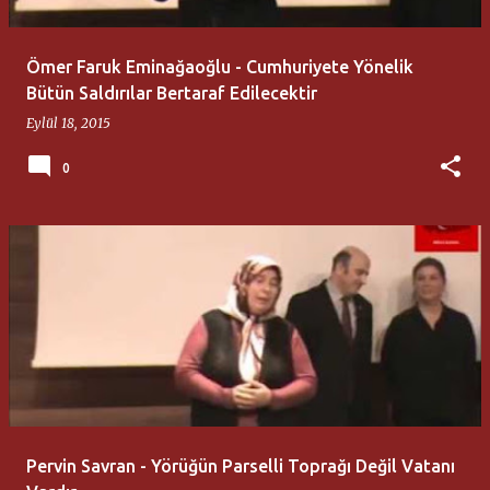
Ömer Faruk Eminağaoğlu - Cumhuriyete Yönelik
Bütün Saldırılar Bertaraf Edilecektir
Eylül 18, 2015
0
Pervin Savran - Yörüğün Parselli Toprağı Değil Vatanı