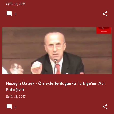
Eylül 18, 2015
0
Hüseyin Özbek - Örneklerle Bugünkü Türkiye'nin Acı
Fotoğrafı
Eylül 18, 2015
0