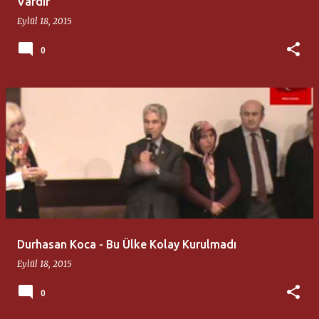
Vardır
Eylül 18, 2015
0
Durhasan Koca - Bu Ülke Kolay Kurulmadı
Eylül 18, 2015
0