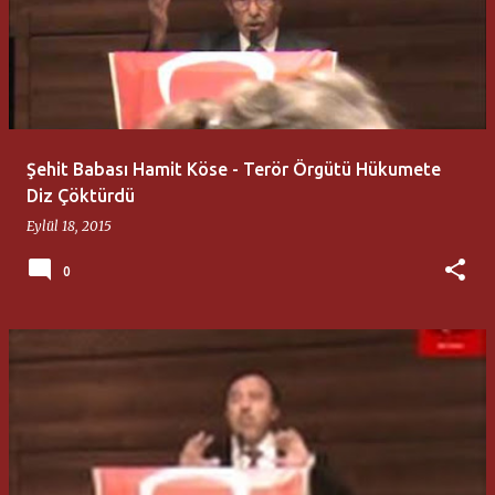
Şehit Babası Hamit Köse - Terör Örgütü Hükumete
Diz Çöktürdü
Eylül 18, 2015
0