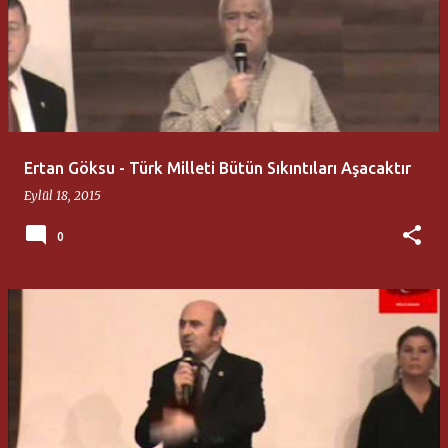
Ertan Göksu - Türk Milleti Bütün Sıkıntıları Aşacaktır
Eylül 18, 2015
0