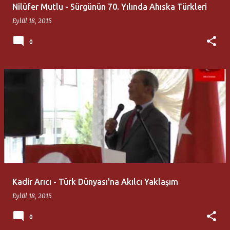
Nilüfer Mutlu - Sürgünün 70. Yılında Ahıska Türkleri
Eylül 18, 2015
0
Kadir Arıcı - Türk Dünyası'na Akılcı Yaklaşım
Eylül 18, 2015
0