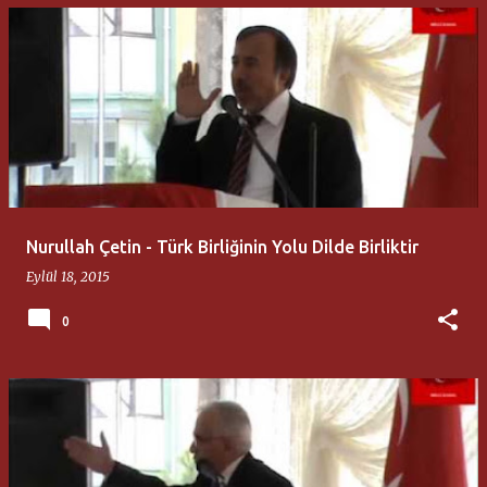
Nurullah Çetin - Türk Birliğinin Yolu Dilde Birliktir
Eylül 18, 2015
0