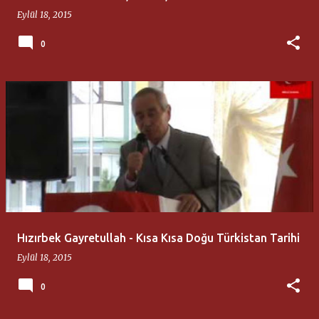
Eylül 18, 2015
0
Hızırbek Gayretullah - Kısa Kısa Doğu Türkistan Tarihi
Eylül 18, 2015
0