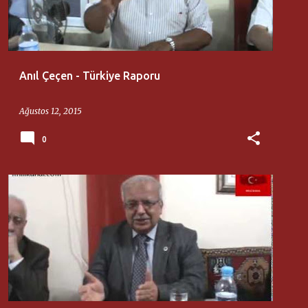
Anıl Çeçen - Türkiye Raporu
Ağustos 12, 2015
0
ANIL ÇEÇEN
MILLI DÜŞÜNCE MERKEZI