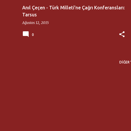
Anıl Çeçen - Türk Milleti'ne Çağrı Konferansları:
Tarsus
Ağustos 12, 2015
0
DIĞER 