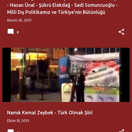
- Hasan Ünal - Şükrü Elekdağ - Sadi Somuncuoğlu -
Milli Dış Politikamız ve Türkiye'nin Bütünlüğü
Kasım 18, 2015
0
Namık Kemal Zeybek - Türk Olmak Şiiri
Ekim 19, 2015