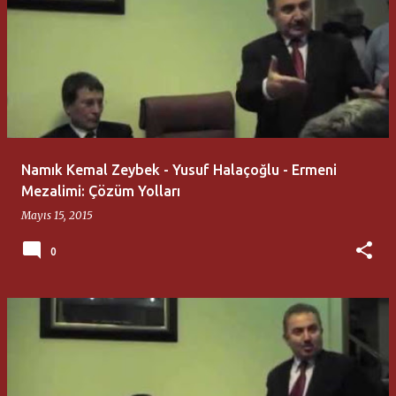
Namık Kemal Zeybek - Yusuf Halaçoğlu - Ermeni
Mezalimi: Çözüm Yolları
Mayıs 15, 2015
0