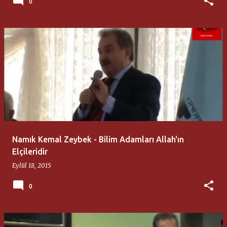
0
Namık Kemal Zeybek - Bilim Adamları Allah'ın
Elçileridir
Eylül 18, 2015
0