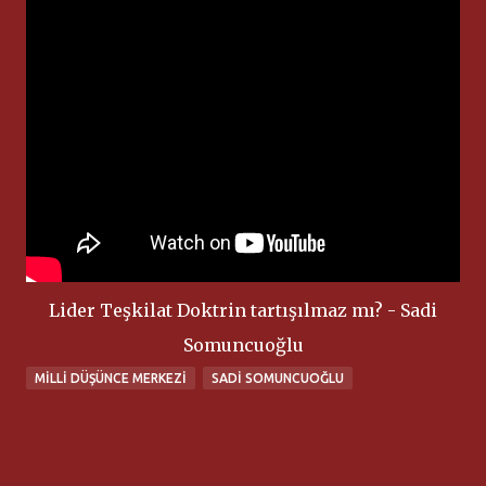
Lider Teşkilat Doktrin tartışılmaz mı? - Sadi
Somuncuoğlu
MILLI DÜŞÜNCE MERKEZI
SADI SOMUNCUOĞLU