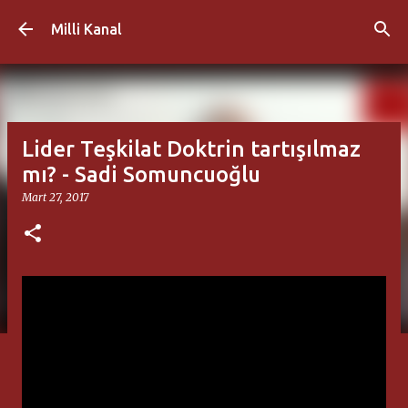
Ana içeriğe atla
Milli Kanal
Lider Teşkilat Doktrin tartışılmaz
mı? - Sadi Somuncuoğlu
Mart 27, 2017