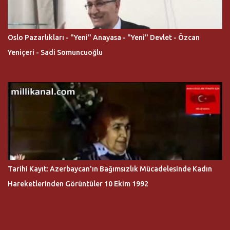
Oslo Pazarlıkları - "Yeni" Anayasa - "Yeni" Devlet - Özcan
Yeniçeri - Sadi Somuncuoğlu
Tarihi Kayıt: Azerbaycan'ın Bağımsızlık Mücadelesinde Kadın
Hareketlerinden Görüntüler 10 Ekim 1992