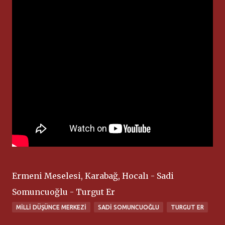
Ermeni Meselesi, Karabağ, Hocalı - Sadi
Somuncuoğlu - Turgut Er
MILLI DÜŞÜNCE MERKEZI
SADI SOMUNCUOĞLU
TURGUT ER