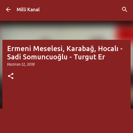
Ana içeriğe atla
Milli Kanal
Ermeni Meselesi, Karabağ, Hocalı -
Sadi Somuncuoğlu - Turgut Er
Haziran 12, 2018