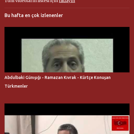
Tüm videoların listesi için
tıklayın
Bu hafta en çok izlenenler
Abdulbaki Günışığı - Ramazan Kıvrak - Kürtçe Konuşan
Türkmenler