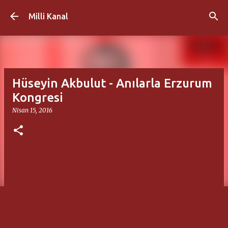
Ana içeriğe atla
Milli Kanal
Hüseyin Akbulut - Anılarla Erzurum
Kongresi
Nisan 15, 2016