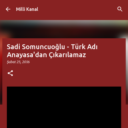
Ana içeriğe atla
Milli Kanal
Sadi Somuncuoğlu - Türk Adı
Anayasa'dan Çıkarılamaz
Şubat 25, 2016