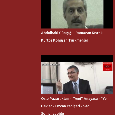
Abdulbaki Günışığı - Ramazan Kıvrak -
Kürtçe Konuşan Türkmenler
Oslo Pazarlıkları - "Yeni" Anayasa - "Yeni"
Devlet - Özcan Yeniçeri - Sadi
Somuncuoğlu