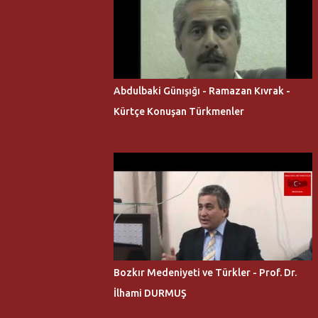
Abdulbaki Günışığı - Ramazan Kıvrak -
Kürtçe Konuşan Türkmenler
Bozkır Medeniyeti ve Türkler - Prof. Dr.
İlhami DURMUŞ