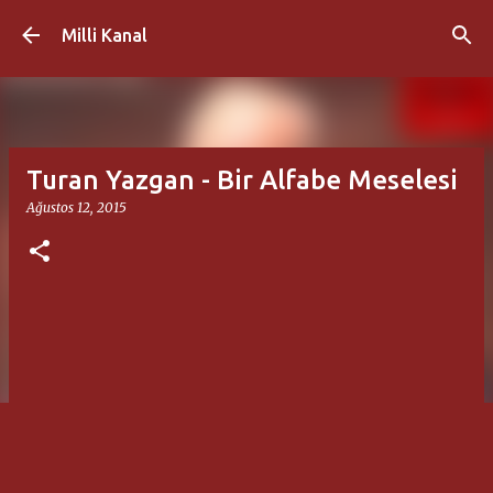
Ana içeriğe atla
Milli Kanal
Turan Yazgan - Bir Alfabe Meselesi
Ağustos 12, 2015