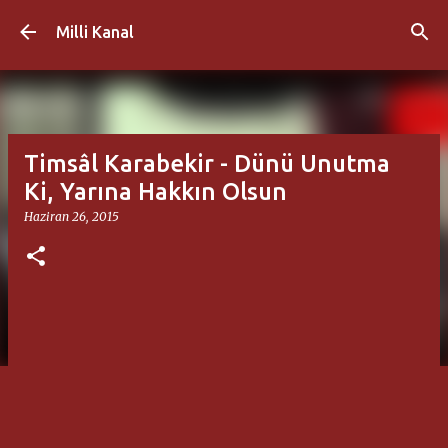
Ana içeriğe atla
Milli Kanal
Timsâl Karabekir - Dünü Unutma
Ki, Yarına Hakkın Olsun
Haziran 26, 2015