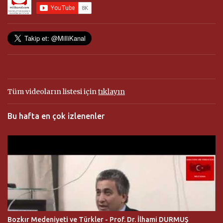
a
r
Tüm videoların listesi için
tıklayın
Bu hafta en çok izlenenler
Bozkır Medeniyeti ve Türkler - Prof. Dr. İlhami DURMUŞ